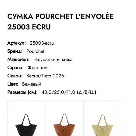
СУМКА POURCHET L'ENVOLÉE
25003 ECRU
Артикул:
25003-ecru
Бренд:
Pourchet
Материал:
Натуральная кожа
Страна:
Франция
Сезон:
Весна/Лето 2026
Цвет:
Бежевый
Размеры (см):
43.0/25.0/11.0 (Д/В/Ш)