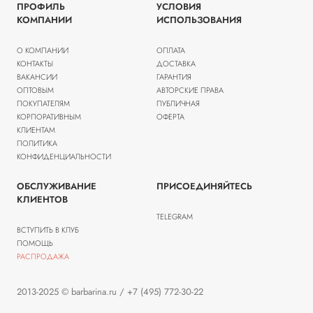
ПРОФИЛЬ
УСЛОВИЯ
КОМПАНИИ
ИСПОЛЬЗОВАНИЯ
О КОМПАНИИ
ОПЛАТА
КОНТАКТЫ
ДОСТАВКА
ВАКАНСИИ
ГАРАНТИЯ
ОПТОВЫМ
АВТОРСКИЕ ПРАВА
ПОКУПАТЕЛЯМ
ПУБЛИЧНАЯ
КОРПОРАТИВНЫМ
ОФЕРТА
КЛИЕНТАМ
ПОЛИТИКА
КОНФИДЕНЦИАЛЬНОСТИ
ОБСЛУЖИВАНИЕ
ПРИСОЕДИНЯЙТЕСЬ
КЛИЕНТОВ
TELEGRAM
ВСТУПИТЬ В КЛУБ
ПОМОЩЬ
РАСПРОДАЖА
2013-2025 © barbarina.ru / +7 (495) 772-30-22