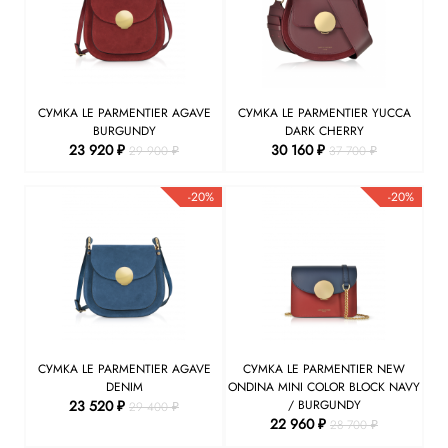
СУМКА LE PARMENTIER AGAVE
СУМКА LE PARMENTIER YUCCA
BURGUNDY
DARK CHERRY
23 920 ₽
30 160 ₽
29 900 ₽
37 700 ₽
-20%
-20%
СУМКА LE PARMENTIER AGAVE
СУМКА LE PARMENTIER NEW
DENIM
ONDINA MINI COLOR BLOCK NAVY
23 520 ₽
/ BURGUNDY
29 400 ₽
22 960 ₽
28 700 ₽