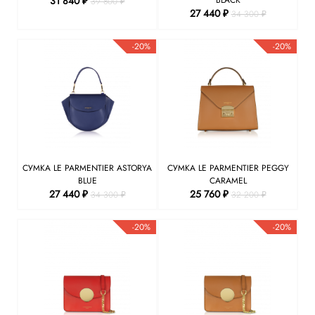
31 840 ₽
39 800 ₽
27 440 ₽
34 300 ₽
-20%
-20%
СУМКА LE PARMENTIER ASTORYA
СУМКА LE PARMENTIER PEGGY
BLUE
CARAMEL
27 440 ₽
25 760 ₽
34 300 ₽
32 200 ₽
-20%
-20%