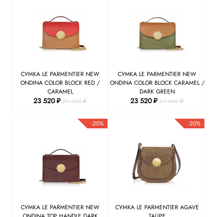
СУМКА LE PARMENTIER NEW
СУМКА LE PARMENTIER NEW
ONDINA COLOR BLOCK RED /
ONDINA COLOR BLOCK CARAMEL /
CARAMEL
DARK GREEN
23 520 ₽
23 520 ₽
29 400 ₽
29 400 ₽
-20%
-20%
СУМКА LE PARMENTIER NEW
СУМКА LE PARMENTIER AGAVE
ONDINA TOP HANDLE DARK
TAUPE