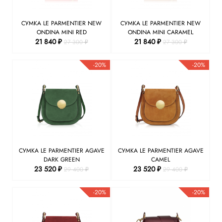
СУМКА LE PARMENTIER NEW
СУМКА LE PARMENTIER NEW
ONDINA MINI RED
ONDINA MINI CARAMEL
21 840 ₽
21 840 ₽
27 300 ₽
27 300 ₽
-20%
-20%
СУМКА LE PARMENTIER AGAVE
СУМКА LE PARMENTIER AGAVE
DARK GREEN
CAMEL
23 520 ₽
23 520 ₽
29 400 ₽
29 400 ₽
-20%
-20%