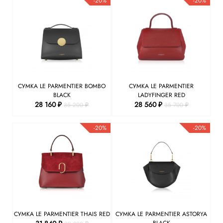
-20%
-20%
СУМКА LE PARMENTIER BOMBO
СУМКА LE PARMENTIER
BLACK
LADYFINGER RED
28 160 ₽
28 560 ₽
35 200 ₽
35 700 ₽
-20%
-20%
СУМКА LE PARMENTIER THAIS RED
СУМКА LE PARMENTIER ASTORYA
BLACK