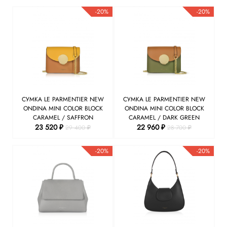
-20%
-20%
СУМКА LE PARMENTIER NEW
СУМКА LE PARMENTIER NEW
ONDINA MINI COLOR BLOCK
ONDINA MINI COLOR BLOCK
CARAMEL / SAFFRON
CARAMEL / DARK GREEN
23 520 ₽
22 960 ₽
29 400 ₽
28 700 ₽
-20%
-20%