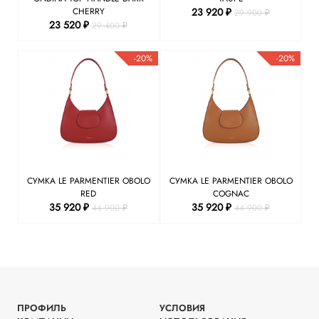
CHERRY
23 920 ₽
29 900 ₽
23 520 ₽
29 400 ₽
-20%
-20%
СУМКА LE PARMENTIER OBOLO
СУМКА LE PARMENTIER OBOLO
RED
COGNAC
35 920 ₽
35 920 ₽
44 900 ₽
44 900 ₽
ПРОФИЛЬ
УСЛОВИЯ