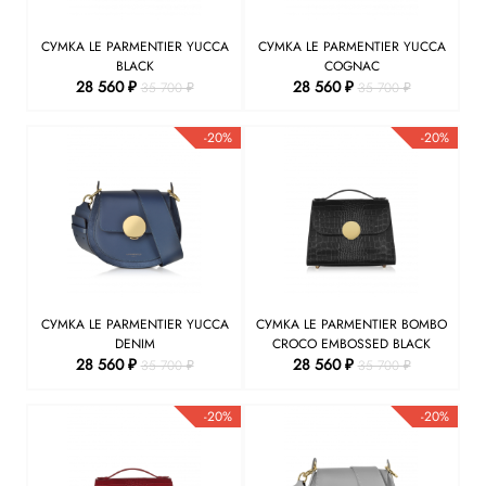
СУМКА LE PARMENTIER YUCCA
СУМКА LE PARMENTIER YUCCA
BLACK
COGNAC
28 560 ₽
28 560 ₽
35 700 ₽
35 700 ₽
-20%
-20%
СУМКА LE PARMENTIER YUCCA
СУМКА LE PARMENTIER BOMBO
DENIM
CROCO EMBOSSED BLACK
28 560 ₽
28 560 ₽
35 700 ₽
35 700 ₽
-20%
-20%