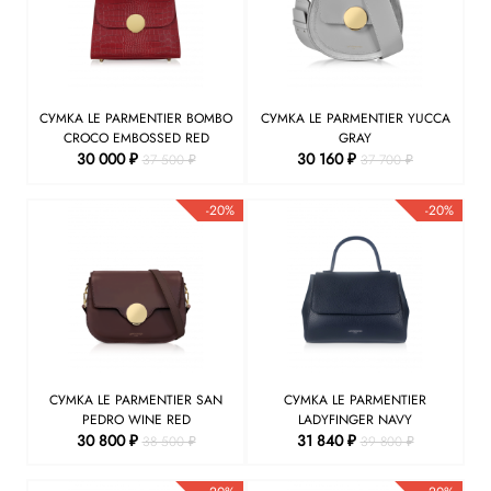
СУМКА LE PARMENTIER BOMBO
СУМКА LE PARMENTIER YUCCA
CROCO EMBOSSED RED
GRAY
30 000 ₽
30 160 ₽
37 500 ₽
37 700 ₽
-20%
-20%
СУМКА LE PARMENTIER SAN
СУМКА LE PARMENTIER
PEDRO WINE RED
LADYFINGER NAVY
30 800 ₽
31 840 ₽
38 500 ₽
39 800 ₽