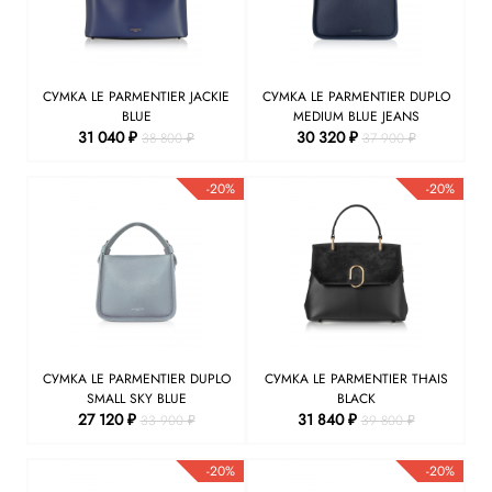
СУМКА LE PARMENTIER JACKIE
СУМКА LE PARMENTIER DUPLO
BLUE
MEDIUM BLUE JEANS
31 040 ₽
30 320 ₽
38 800 ₽
37 900 ₽
-20%
-20%
СУМКА LE PARMENTIER DUPLO
СУМКА LE PARMENTIER THAIS
SMALL SKY BLUE
BLACK
27 120 ₽
31 840 ₽
33 900 ₽
39 800 ₽
-20%
-20%