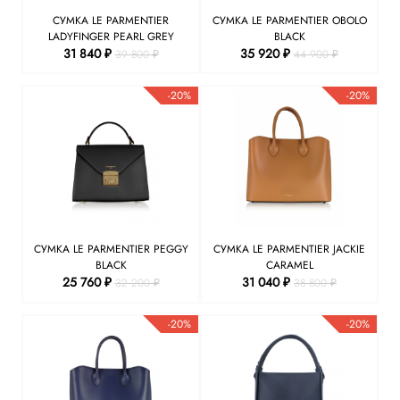
СУМКА LE PARMENTIER
СУМКА LE PARMENTIER OBOLO
LADYFINGER PEARL GREY
BLACK
31 840 ₽
35 920 ₽
39 800 ₽
44 900 ₽
-20%
-20%
СУМКА LE PARMENTIER PEGGY
СУМКА LE PARMENTIER JACKIE
BLACK
CARAMEL
25 760 ₽
31 040 ₽
32 200 ₽
38 800 ₽
-20%
-20%