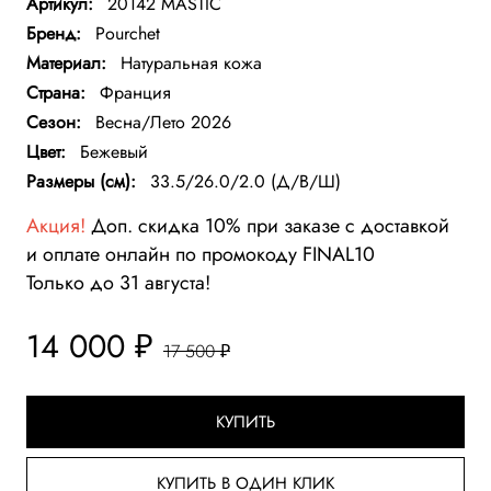
Артикул:
20142 MASTIC
Бренд:
Pourchet
Материал:
Натуральная кожа
Страна:
Франция
Сезон:
Весна/Лето 2026
Цвет:
Бежевый
Размеры (см):
33.5/26.0/2.0 (Д/В/Ш)
Акция!
Доп. скидка 10% при заказе с доставкой
и оплате онлайн по промокоду FINAL10
Только до 31 августа!
14 000 ₽
17 500 ₽
КУПИТЬ
КУПИТЬ В ОДИН КЛИК