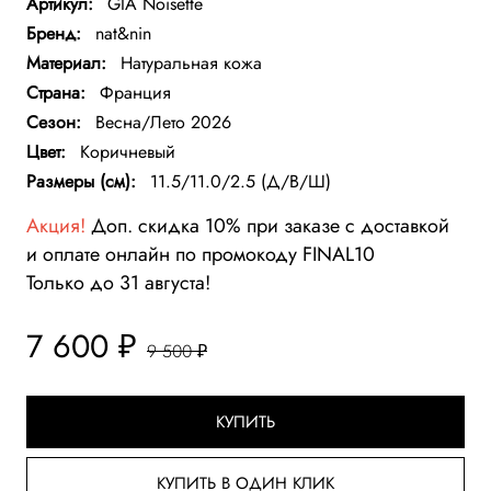
Артикул:
GIA Noisette
Бренд:
nat&nin
Материал:
Натуральная кожа
Страна:
Франция
Сезон:
Весна/Лето 2026
Цвет:
Коричневый
Размеры (см):
11.5/11.0/2.5 (Д/В/Ш)
Акция!
Доп. скидка 10% при заказе с доставкой
и оплате онлайн по промокоду FINAL10
Только до 31 августа!
7 600 ₽
9 500 ₽
КУПИТЬ
КУПИТЬ В ОДИН КЛИК