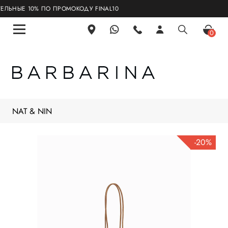
ЬНЫЕ 10% ПО ПРОМОКОДУ FINAL10
0
NAT & NIN
-20%