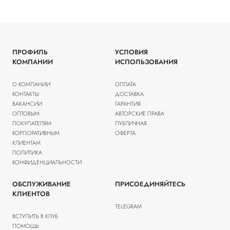
ПРОФИЛЬ
УСЛОВИЯ
КОМПАНИИ
ИСПОЛЬЗОВАНИЯ
О КОМПАНИИ
ОПЛАТА
КОНТАКТЫ
ДОСТАВКА
ВАКАНСИИ
ГАРАНТИЯ
ОПТОВЫМ
АВТОРСКИЕ ПРАВА
ПОКУПАТЕЛЯМ
ПУБЛИЧНАЯ
КОРПОРАТИВНЫМ
ОФЕРТА
КЛИЕНТАМ
ПОЛИТИКА
КОНФИДЕНЦИАЛЬНОСТИ
ОБСЛУЖИВАНИЕ
ПРИСОЕДИНЯЙТЕСЬ
КЛИЕНТОВ
TELEGRAM
ВСТУПИТЬ В КЛУБ
ПОМОЩЬ