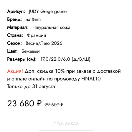
Артикул:
JUDY Grege graine
Бренд:
nat&nin
Материал:
Натуральная кожа
Страна:
Франция
Сезон:
Весна/Лето 2026
Цвет:
Бежевый
Размеры (см):
17.0/22.0/6.0 (Д/В/Ш)
Акция!
Доп. скидка 10% при заказе с доставкой
и оплате онлайн по промокоду FINAL10
Только до 31 августа!
23 680 ₽
29 600 ₽
ПОД ЗАКАЗ