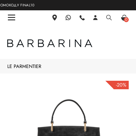
ОКОДУ FINAL10
0
LE PARMENTIER
-20%