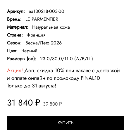
Артикул:
ea130218-003-00
Бренд:
LE PARMENTIER
Материал:
Натуральная кожа
Страна:
Франция
Сезон:
Весна/Лето 2026
Цвет:
Черный
Размеры (см):
23.0/30.0/11.0 (Д/В/Ш)
Акция!
Доп. скидка 10% при заказе с доставкой
и оплате онлайн по промокоду FINAL10
Только до 31 августа!
31 840 ₽
39 800 ₽
КУПИТЬ