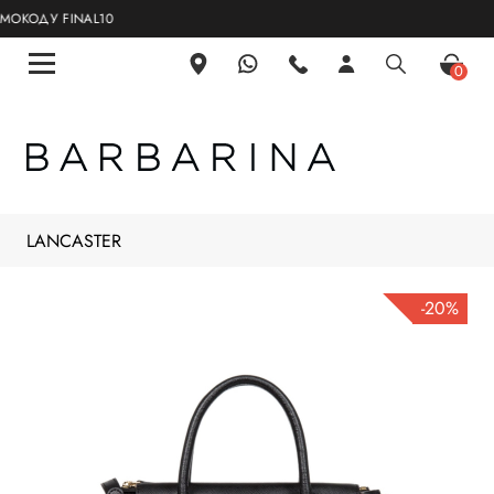
КОДУ FINAL10
0
LANCASTER
-20%