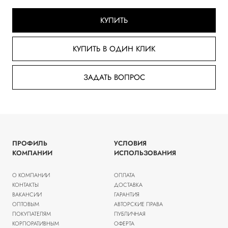
КУПИТЬ
КУПИТЬ В ОДИН КЛИК
ЗАДАТЬ ВОПРОС
ПРОФИЛЬ
УСЛОВИЯ
КОМПАНИИ
ИСПОЛЬЗОВАНИЯ
О КОМПАНИИ
ОПЛАТА
КОНТАКТЫ
ДОСТАВКА
ВАКАНСИИ
ГАРАНТИЯ
ОПТОВЫМ
АВТОРСКИЕ ПРАВА
ПОКУПАТЕЛЯМ
ПУБЛИЧНАЯ
КОРПОРАТИВНЫМ
ОФЕРТА