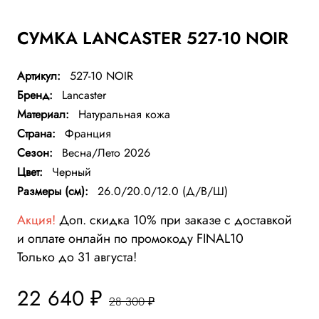
СУМКА LANCASTER 527-10 NOIR
Артикул:
527-10 NOIR
Бренд:
Lancaster
Материал:
Натуральная кожа
Страна:
Франция
Сезон:
Весна/Лето 2026
Цвет:
Черный
Размеры (см):
26.0/20.0/12.0 (Д/В/Ш)
Акция!
Доп. скидка 10% при заказе с доставкой
и оплате онлайн по промокоду FINAL10
Только до 31 августа!
22 640 ₽
28 300 ₽