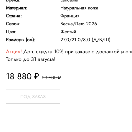
Материал:
Натуральная кожа
Страна:
Франция
Сезон:
Весна/Лето 2026
Цвет:
Желтый
Размеры (см):
27.0/21.0/8.0 (Д/В/Ш)
Акция!
Доп. скидка 10% при заказе с доставкой и о
Только до 31 августа!
18 880 ₽
23 600 ₽
ПОД ЗАКАЗ