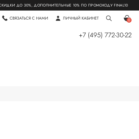
И ДО 30%, ДОПОЛНИТЕЛЬНЫЕ 10% ПО ПРОМОКОДУ FINAL10
СВЯЗАТЬСЯ С НАМИ
ЛИЧНЫЙ КАБИНЕТ
0
+7 (495) 772-30-22