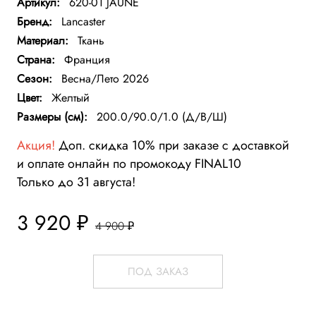
Артикул:
620-01 JAUNE
Бренд:
Lancaster
Материал:
Ткань
Страна:
Франция
Сезон:
Весна/Лето 2026
Цвет:
Желтый
Размеры (см):
200.0/90.0/1.0 (Д/В/Ш)
Акция!
Доп. скидка 10% при заказе с доставкой
и оплате онлайн по промокоду FINAL10
Только до 31 августа!
3 920 ₽
4 900 ₽
ПОД ЗАКАЗ