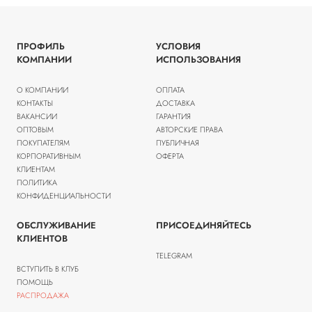
ПРОФИЛЬ
УСЛОВИЯ
КОМПАНИИ
ИСПОЛЬЗОВАНИЯ
О КОМПАНИИ
ОПЛАТА
КОНТАКТЫ
ДОСТАВКА
ВАКАНСИИ
ГАРАНТИЯ
ОПТОВЫМ
АВТОРСКИЕ ПРАВА
ПОКУПАТЕЛЯМ
ПУБЛИЧНАЯ
КОРПОРАТИВНЫМ
ОФЕРТА
КЛИЕНТАМ
ПОЛИТИКА
КОНФИДЕНЦИАЛЬНОСТИ
ОБСЛУЖИВАНИЕ
ПРИСОЕДИНЯЙТЕСЬ
КЛИЕНТОВ
TELEGRAM
ВСТУПИТЬ В КЛУБ
ПОМОЩЬ
РАСПРОДАЖА