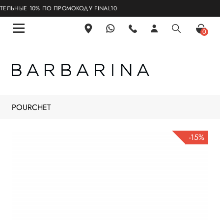
ЬНЫЕ 10% ПО ПРОМОКОДУ FINAL10
0
POURCHET
-15%