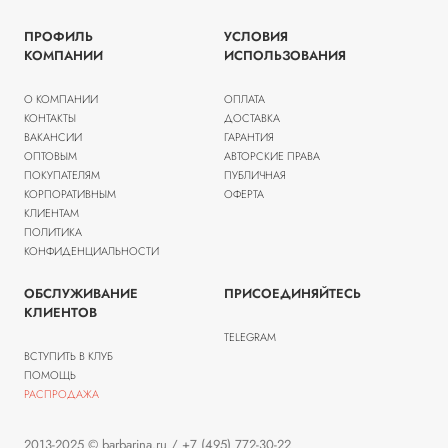
ПРОФИЛЬ
УСЛОВИЯ
КОМПАНИИ
ИСПОЛЬЗОВАНИЯ
О КОМПАНИИ
ОПЛАТА
КОНТАКТЫ
ДОСТАВКА
ВАКАНСИИ
ГАРАНТИЯ
ОПТОВЫМ
АВТОРСКИЕ ПРАВА
ПОКУПАТЕЛЯМ
ПУБЛИЧНАЯ
КОРПОРАТИВНЫМ
ОФЕРТА
КЛИЕНТАМ
ПОЛИТИКА
КОНФИДЕНЦИАЛЬНОСТИ
ОБСЛУЖИВАНИЕ
ПРИСОЕДИНЯЙТЕСЬ
КЛИЕНТОВ
TELEGRAM
ВСТУПИТЬ В КЛУБ
ПОМОЩЬ
РАСПРОДАЖА
2013-2025 © barbarina.ru / +7 (495) 772-30-22