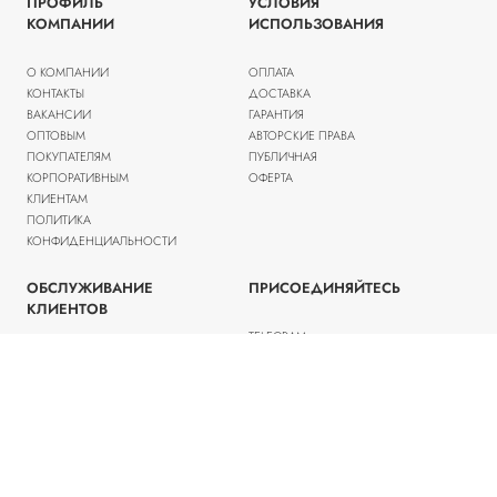
ПРОФИЛЬ
УСЛОВИЯ
КОМПАНИИ
ИСПОЛЬЗОВАНИЯ
О КОМПАНИИ
ОПЛАТА
КОНТАКТЫ
ДОСТАВКА
ВАКАНСИИ
ГАРАНТИЯ
ОПТОВЫМ
АВТОРСКИЕ ПРАВА
ПОКУПАТЕЛЯМ
ПУБЛИЧНАЯ
КОРПОРАТИВНЫМ
ОФЕРТА
КЛИЕНТАМ
ПОЛИТИКА
КОНФИДЕНЦИАЛЬНОСТИ
ОБСЛУЖИВАНИЕ
ПРИСОЕДИНЯЙТЕСЬ
КЛИЕНТОВ
TELEGRAM
ВСТУПИТЬ В КЛУБ
ПОМОЩЬ
РАСПРОДАЖА
2013-2025 © barbarina.ru / +7 (495) 772-30-22