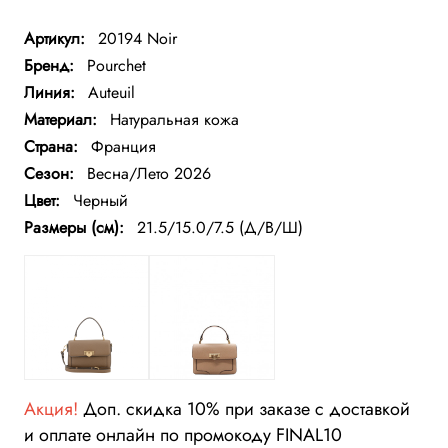
Артикул:
20194 Noir
Бренд:
Pourchet
Линия:
Auteuil
Материал:
Натуральная кожа
Страна:
Франция
Сезон:
Весна/Лето 2026
Цвет:
Черный
Размеры (см):
21.5/15.0/7.5 (Д/В/Ш)
Акция!
Доп. скидка 10% при заказе с доставкой
и оплате онлайн по промокоду FINAL10