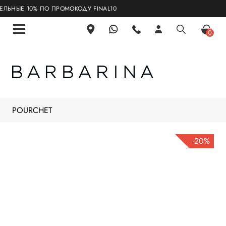
НЫЕ 10% ПО ПРОМОКОДУ FINAL10
0
POURCHET
-20%