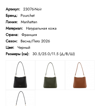
Артикул:
23076-Noir
Бренд:
Pourchet
Линия:
Manhattan
Материал:
Натуральная кожа
Страна:
Франция
Сезон:
Весна/Лето 2026
Цвет:
Черный
Размеры (см):
30.5/25.0/11.5 (Д/В/Ш)