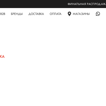
ФИНАЛЬНАЯ РАСПРОДАЖА! СК
B2B
БРЕНДЫ
ДОСТАВКА
ОПЛАТА
МАГАЗИНЫ
ЖА