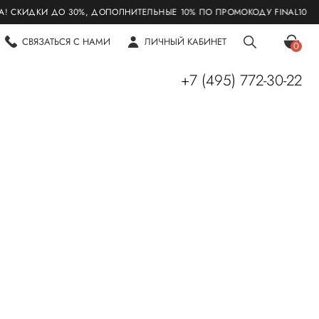
ИДКИ ДО 30%, ДОПОЛНИТЕЛЬНЫЕ 10% ПО ПРОМОКОДУ FINAL10
СВЯЗАТЬСЯ С НАМИ
ЛИЧНЫЙ КАБИНЕТ
0
+7 (495) 772-30-22