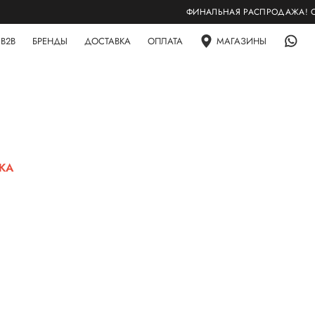
ФИНАЛЬНАЯ РАСПРОДАЖА! СКИДК
B2B
БРЕНДЫ
ДОСТАВКА
ОПЛАТА
МАГАЗИНЫ
ЖА