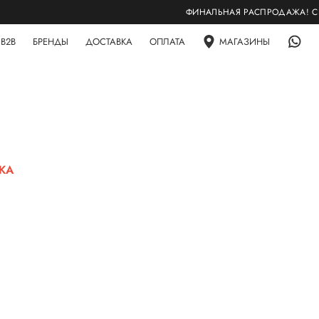
ФИНАЛЬНАЯ РАСПРОДАЖА! СКИДК
B2B
БРЕНДЫ
ДОСТАВКА
ОПЛАТА
МАГАЗИНЫ
ЖА