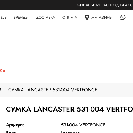
ФИНАЛЬНАЯ РАСПРОДАЖА! СКИДКИ
B2B
БРЕНДЫ
ДОСТАВКА
ОПЛАТА
МАГАЗИНЫ
ЖА
R
СУМКА LANCASTER 531-004 VERTFONCE
СУМКА LANCASTER 531-004 VERTF
Артикул:
531-004 VERTFONCE
Бренд:
Lancaster