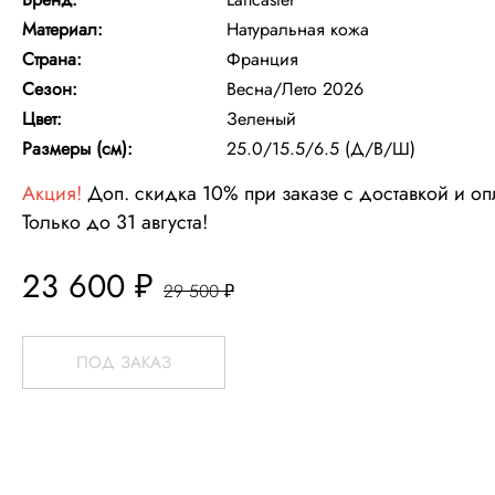
Материал:
Натуральная кожа
Страна:
Франция
Сезон:
Весна/Лето 2026
Цвет:
Зеленый
Размеры (см):
25.0/15.5/6.5 (Д/В/Ш)
Акция!
Доп. скидка 10% при заказе с доставкой и о
Только до 31 августа!
23 600 ₽
29 500 ₽
ПОД ЗАКАЗ