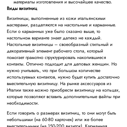
материалы изготовления и высочайшее качество.
Виды визитниц
Визитницы, выполненные из кожи итальянскими
мастерами, разделяются на настольные и карманные.
Если о карманных уже было сказано выше, то
настольном варианте знает далеко не каждый.
Настольные визитницы – своеобразный стильный и
декоративный элемент рабочего стола, который
помогает грамотно структурировать накопившиеся
контакты. Отлично подходит для деловых женщин. Но
нужно учитывать, что при большом количестве
используемых контактов, нужно будет купить достаточно
вместительную визитницу. На рынке аксессуаров из
Италии также можно приобрести визитницу на кольцах,
которые позволяют вставить дополнительные файлы при
необходимости.
Если говорить о размерах визитниц, то они могут быть
небольшими (на 60-80 карточек) или же более
вместительными (на 150-200 визиток). Карманная