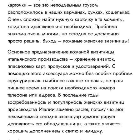
карточки – все это неподъемным грузом
расположилось в наших карманах, сумках, кошельках.
Очень сложно найти нужную карточку в те моменты,
когда она действительно необходима. Проблема
знакома очень многим, но сегодня ее достаточно
просто решить. Выход –
кожаные женские визитницы
!
Основное предназначение кожаной визитницы
итальянского производства – хранение визиток,
пластиковых карт, пропусков и удостоверений. С
помощью этого аксессуара можно без особых проблем
структурировать наиболее важные контакты, не тратя
лишнее время на поиски необходимого номера
телефона или адреса. В последние годы
востребованность и популярность женских визитниц
производства Италии заметно растет, потому что этот
незаменимый сегодня аксессуар демонстрирует
деловитость его обладательницы, а также является
хорошим дополнением к стилю и имиджу.